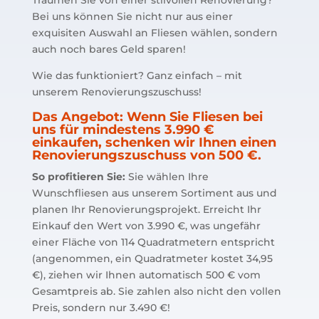
Träumen Sie von einer stilvollen Renovierung?
Bei uns können Sie nicht nur aus einer
exquisiten Auswahl an Fliesen wählen, sondern
auch noch bares Geld sparen!
Wie das funktioniert? Ganz einfach – mit
unserem Renovierungszuschuss!
Das Angebot:
Wenn Sie Fliesen bei
uns für mindestens 3.990 €
einkaufen, schenken wir Ihnen einen
Renovierungszuschuss von 500 €.
So profitieren Sie:
Sie wählen Ihre
Wunschfliesen aus unserem Sortiment aus und
planen Ihr Renovierungsprojekt. Erreicht Ihr
Einkauf den Wert von 3.990 €, was ungefähr
einer Fläche von 114 Quadratmetern entspricht
(angenommen, ein Quadratmeter kostet 34,95
€), ziehen wir Ihnen automatisch 500 € vom
Gesamtpreis ab. Sie zahlen also nicht den vollen
Preis, sondern nur 3.490 €!