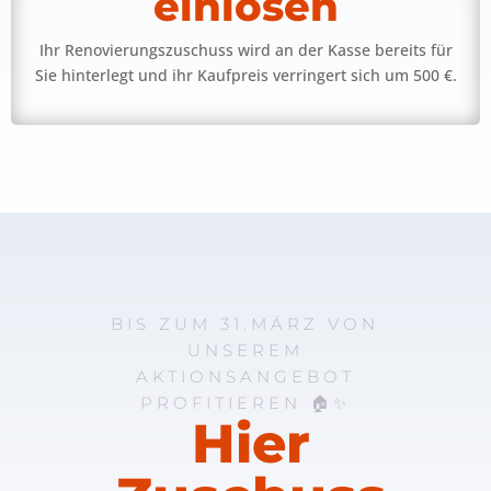
einlösen
Ihr Renovierungszuschuss wird an der Kasse bereits für
Sie hinterlegt und ihr Kaufpreis verringert sich um 500 €.
BIS ZUM 31.MÄRZ VON
UNSEREM
AKTIONSANGEBOT
PROFITIEREN 🏠✨
Hier