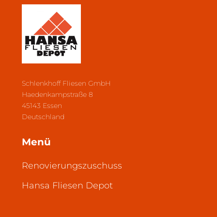
Schlenkhoff Fliesen GmbH
Haedenkampstraße 8
45143 Essen
Deutschland
Menü
Renovierungszuschuss
Hansa Fliesen Depot